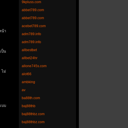
9kpluss.com
abbet789.com
abbet789.com
acebet789.com
หน้า
adm789.info
adm789.info
allbestbet
เป็น
allbet24hr
allone745s.com
 ไม่
alot66
ambking
av
ba88th.com
นแบบ
baj88thb
baj88thbz.com
baj88thbz.com