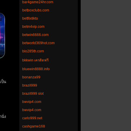
bar4game24hr.com
betboxclubs.com
betflixtikto
betm4vip.com
betwin6666.com
betworld369hot.com
bio285th.com
bkkwin เครดิตฟรี
bluewin8888.info
bonanza99
เป็น
brazil999
brazil999 slot
bwvip4.com
bwvip4.com
นั่ง
carlo999.net
cashgame168