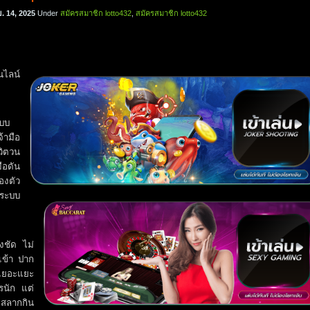
ย. 14, 2025
Under
สมัครสมาชิก lotto432
,
สมัครสมาชิก lotto432
นไลน์
แบบ
้ามือ
วิตวน
ือดัน
องตัว
บระบบ
้งชัด ไม่
เข้า ปาก
งเยอะแยะ
รนัก แต่
้อสลากกิน