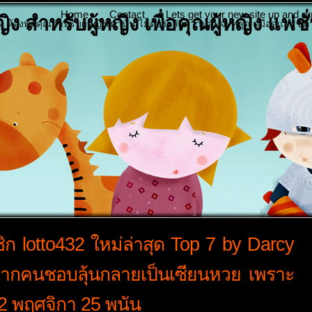
Home
Contact
Lets get your new site up and ru
ง สำหรับผู้หญิง เพื่อคุณผู้หญิง แฟชั
ญิง ห้องพูดคุณสำหรับผู้หญิงเท่านั้น ไม่ต้องกลัวความลับจะหลุด คู่มือดูแลสุขภ
ิก lotto432 ใหม่ล่าสุด Top 7 by Darcy
จากคนชอบลุ้นกลายเป็นเซียนหวย เพราะ
ด 22 พฤศจิกา 25 พนัน