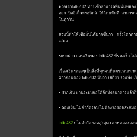
พวกเราlotto432 ทางเข้าสามารถพิมพ์เลขเอง
ออก บิลอิเล็กทรอนิกส์ ให้โดยทันที สามาร
ในทุกวัน
ส่วนนี้ทำให้เชื่อมั่นได้มากขึ้นว่า ครั้งใด
เสมอ
ระบบฝาก-ถอนเงินของ lotto432 ที่รวดเร็ว ไม่
เรื่องเงินๆทองๆเป็นสิ่งที่ทุกคนตื่นตระหนกเวล
ฝากถอนของ lotto432 นับว่า เสถียร รวมทั้ง เ
• ฝากเงิน ผ่านระบบออโต้อีกทั้งธนาคารแล้วก็
• ถอนเงิน ไม่จำกัดรอบ ไม่ต้องรอยอดสะสมอย่
lotto432
• ไม่จำกัดยอดสูงสุด เคยทดลองถอนย