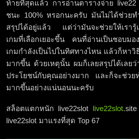
ท้ายที่สุดแล้ว การอ่านตารางจ่าย live22 ก
ชนะ 100% หรอกนะครับ มันไม่ได้ช่วยท
สรุปได้อยู่แล้ว แต่ว่ามันจะช่วยให้เราร
เกมที่เลือกเยอะขึ้น คนที่อ่านเป็นชอบมอง
เกมกำลังเป็นไปในทิศทางไหน แล้วก็หาวิธ
มากขึ้น ด้วยเหตุนั้น ผมก็เลยสรุปได้เลย
ประโยชน์กับคุณอย่างมาก และก็จะช่วยทำให
มากขึ้นอย่างแน่นอนนะครับ
สล็อตแตกหนัก live22slot
live22slot
.sit
live22slot มาแรงที่สุด Top 67