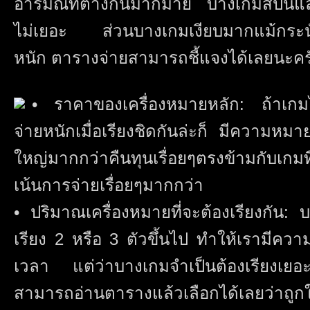
อารมณ์ที่ต่างกันมากมาย บางเกมสปินแล้
ไม่เยอะ ส่วนบางเกมเงียบมากแม้กระนั
หนัก ตารางจ่ายสามารถชี้แจงได้เลยนะคร
• ราคาของเครื่องหมายหลัก: ถ้าเกมไห
จ่ายหนักเมื่อเรียงชิดกันล่ะก็ มีความหม
ใหญ่มากกว่าคืนทุนเรื่อยๆตรงข้ามกับเกมที
เน้นการจ่ายเรื่อยๆมากกว่า
• ปริมาณเครื่องหมายที่จะต้องเรียงกัน: บา
เรียง 2 หรือ 3 ตัวขึ้นไป ทำให้เรามีควา
เวลา แต่ว่าบางเกมจำเป็นต้องเรียงเยอะ
สามารถอ่านตารางแล้วเลือกได้เลยว่าถูก