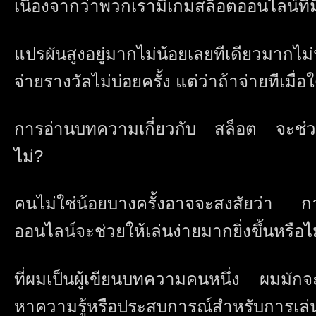
เนื่องจากว่าพวกเรามีเกมสล็อตออนไลน์ที่
แปรผันสูงอยู่มากไม่น้อยเลยทีเดียวมากไม
จ่ายรางวัลไม่บ่อยครั้ง แต่ว่าถ้าจ่ายทีเมื่อใดก
การอ่านบทความเกี่ยวกับ สล็อต จะช่วยทำ
ไม่?
คนไม่ใช่น้อยบางครั้งอาจจะสงสัยว่า กา
ออนไลน์จะช่วยให้เล่นง่ายมากยิ่งขึ้นหรือ
ที่ผมเป็นผู้เขียนบทความคนหนึ่ง ผมมั
หาความรู้หรือประสบการณ์สำหรับการเล่น