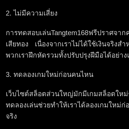
2. ไม่มีความเสี่ยง
การทดสอบเล่นTangtem168ฟรีปราศจากความ
เสียทอง เนื่องจากเราไม่ได้ใช้เงินจริงสำ
พวกเราฝึกหัดรวมทั้งปรับปรุงฝีมือได้อย่าง
3. ทดลองเกมใหม่ก่อนคนไหน
เว็บไซต์สล็อตส่วนใหญ่มักมีเกมสล็อตให
ทดลองเล่นช่วยทำให้เราได้ลองเกมใหม่ก่อ
จริง