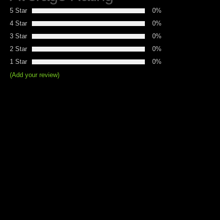
5 Star
0%
4 Star
0%
3 Star
0%
2 Star
0%
1 Star
0%
(Add your review)