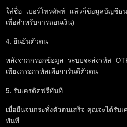
ใส่ชื่อ เบอร์โทรศัพท์ แล้วก็ข้อมูลบัญชีธ
เพื่อสำหรับการถอนเงิน)
4. ยืนยันตัวตน
หลังจากกรอกข้อมูล ระบบจะส่งรหัส OTP
เพียงกรอกรหัสเพื่อการันตีตัวตน
5. รับเครดิตฟรีทันที
เมื่อยืนจนกระทั่งตัวตนเสร็จ คุณจะได้รั
ทันที