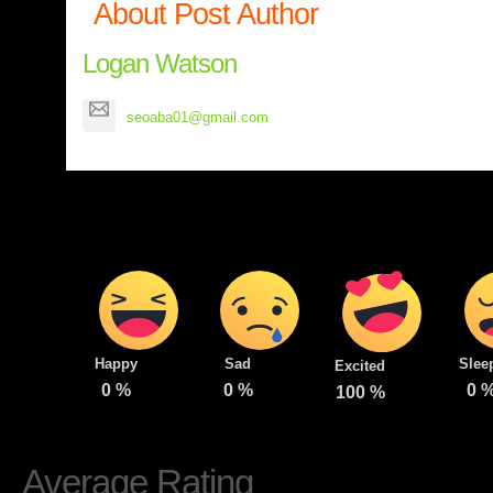
About Post Author
Logan Watson
seoaba01@gmail.com
Happy
Sad
Slee
Excited
0
%
0
%
0
100
%
Average Rating