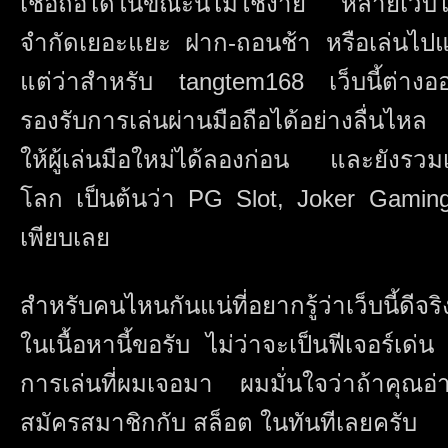
เชื่อถือได้ในขณะนี้ไม่ใช่ง่าย หลายเว็บ
จำกัดเยอะแยะ ฝาก-ถอนช้า หรือเล่นไปแ
แต่ว่าสำหรับ tangtem168 เว็บนี้ต่างอ
รองรับการเล่นผ่านมือถือได้อย่างลื่นไห
ให้ผู้เล่นมือใหม่ได้ลองก่อน และยังรวม
โลก เป็นต้นว่า PG Slot, Joker Gaming,
เพียบเลย
สำหรับคนไหนกันแน่ที่อยากรู้ว่าเว็บนี้ดีจร
ในเนื้อหานี้ขอรับ ไม่ว่าจะเป็นฟีเจอร์เ
การเล่นที่ผมเจอมา ผมมั่นใจว่าถ้าคุณ
สมัครสมาชิกกับ สล็อต ในทันทีเลยครับ