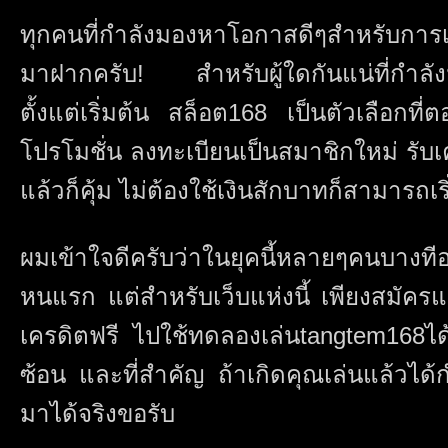
ทุกคนที่กำลังมองหาโอกาสดีๆสำหรับการเล
มาฝากครับ! สำหรับผู้ใดกันแน่ที่กำลังม
ตั้งแต่เริ่มต้น สล็อต168 เป็นตัวเลือกที่
โปรโมชั่น ลงทะเบียนเป็นสมาชิกใหม่ รับเคร
แล้วก็คุ้ม ไม่ต้องใช้เงินสักบาทก็สามารถเ
ผมเข้าใจดีครับว่าในยุคนี้หลายๆคนบางทีอา
หนแรก แต่สำหรับเว็บแห่งนี้ เพียงสมัครแ
เครดิตฟรี ไปใช้ทดลองเล่นtangtem168ได้
ซ้อน และที่สำคัญ ถ้าเกิดคุณเล่นแล้วได
มาได้จริงขอรับ