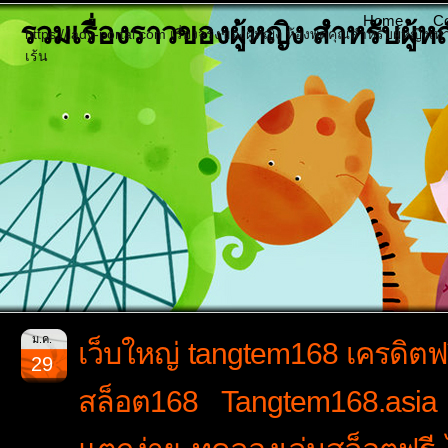
Home
Co
รวมเรื่องราวของผู้หญิง สำหรับผู้หญิ
https://lady-portal.com เรื่องจริงของผู้หญิง ห้องพูดคุณสำหรับผู้หญิงเท
เร้น
ม.ค.
เว็บใหญ่ tangtem168 เครดิตฟร
29
สล็อต168 Tangtem168.asia 