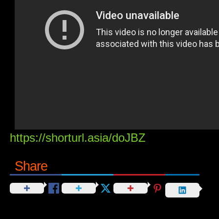
https://shorturl.asia/doJBZ
Share