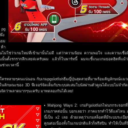
 pg
ึ่ง
นิยม
ห้า
ันไม่ใช่ว่าเกมใหม่ที่เข้ามานั้นไม่ดี แต่ว่าความนิยม ความพอใจ และความเชื่อถื
นนั้นตั้งรกรากลึกเลยล่ะครับผม แล้วก็ในพาร์ทนี้ ผมจะชี้แนะเกมยอดฮิตที่แม้ว
นช่วงเวลานี้
รหลายๆคนแน่นอน กับเกมpgslotfishธีมญี่ปุ่นสุดสวยที่มาพร้อมสัญลักษณ์แมว
นลักษณะของ 3D ฟีเจอร์จัดเต็มกับระบบสะสมโบนัสผ่านตัวคูณได้แบบไม่จำกัด
ล่นจัดว่าพลาดมากๆนะครับ มาทดลองกันได้เลย!
• Mahjong Ways 2: เกมPgslotfishไพ่นกกระจอกที่
เกมภาคต่อนั้น บอกเลยว่า ภาคแรกทำไว้ดีแค่ไหน
นี้เป็น x2 เลย ด้วยเหตุว่าเกมสล็อตที่มีระบบระเบีย
คูณต่อเนื่องทั้งในเกมปกติแล้วก็ฟรีสปิน ทำให้เป็นที่