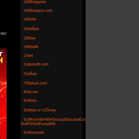
1688sagame
1688vegasx.com
168slot
168สล็อต
เลย!
188bet
188betth
1xbet
1xgameth.com
55สล็อต
789pluss.com
8lots.me
918kiss
918kiss ดาวน์โหลด
918KissABAABAGroup2BaccaratCasinoJoker123PGPG
SlotPGSlotPussy888
918kissauto