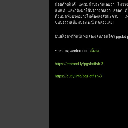
น้อยด้วยก็ได้ แต่ผมค้ำประกันเลยว่า ไม่ว่
แน่แท้ และก็ยิ่งมาใช้บริการกับเรา สล็อต ด้
ทั้งหมดทั้งปวงอย่างไม่ต้องสงสัยนะครับ เ
ขนบธรรมเนียมประเพณี ทดลองเลย!
ปั่นสล็อตฟรีวันนี้! ทดลองเล่นก่อนใคร pgslot
ขอขอบคุณreference
สล็อต
https://rebrand.ly/pgslotfish-3
https://cutly.info/pgslotfish-3