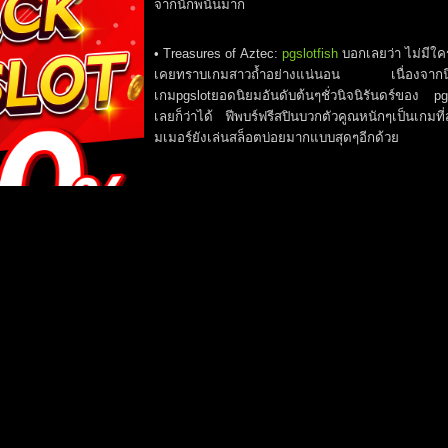
จากนักพนันมาก
• Treasures of Aztec:
pgslotfish
บอกเลยว่า ไม่มีใค
เคยทราบเกมสาวถ้ำอย่างแน่นอน เนื่องจากนี่
เกมpgslotยอดนิยมอันดับต้นๆชั่วนิจนิรันดร์ของ pg
เลยก็ว่าได้ ฟีพบร์ฟรีสปินบวกตัวคูณหนักๆเป็นเกมที่
มเมอร์ยังเล่นสล็อตบ่อยมากแบบสุดๆอีกด้วย