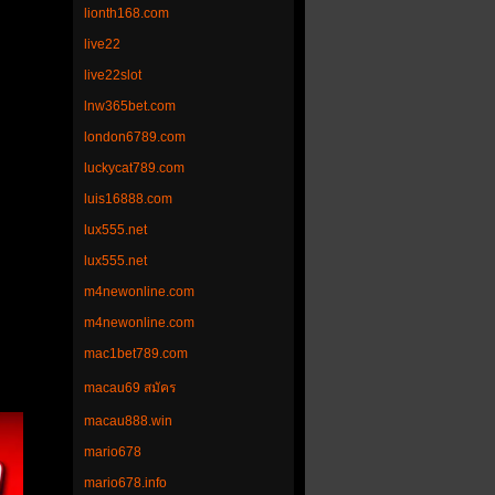
lionth168.com
live22
live22slot
lnw365bet.com
london6789.com
luckycat789.com
luis16888.com
lux555.net
lux555.net
m4newonline.com
m4newonline.com
mac1bet789.com
macau69 สมัคร
macau888.win
mario678
mario678.info