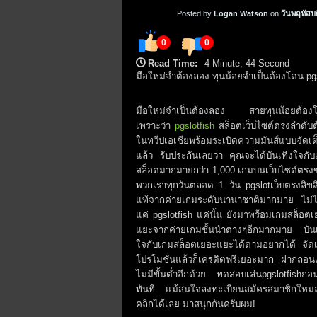
Posted by
Logan Watson
on
วันพฤหัสบด
0
0
Read Time:
4 Minute, 44 Second
มือใหม่จำต้องลอง ทุนน้อยจำเป็นต้องโดน pgs
มือใหม่จำเป็นต้องลอง สายทุนน้อยต้อง
เพราะว่า
pgslotfish
สล็อตเว็บไซต์ตรงลำดับต
ในทวีปเอเชียพร้อมระเบิดความมันส์แบบจัดเต
แล้ว รับประกันเลยว่า คุณจะได้บันเทิงใจกั
สล็อตมากมายกว่า 1,000 เกมบนเว็บไซต์ตรง
พวกเราทุกวันตลอด 1 วัน pgslotเว็บตรงลิขสิ
แท้จากค่ายเกมระดับนานาชาติมากมาย ไม่ได
แค่ pgslotfish แค่นั้น ยังมาพร้อมเกมสล็อต
แยะจากค่ายเกมชั้นนำต่างๆอีกมากมาย บันเ
ใจกับเกมสล็อตเยอะแยะได้ตามอยากได้ จัดเ
โปรโมชั่นแล้วก็เครดิตฟรีเยอะมาก ฝากถอนง
ไม่มีขั้นต่ำอีกด้วย ทดสอบเล่นpgslotfishก่อ
ทันที แม้สนใจลงทะเบียนสมัครสมาชิกใหม่ล่
คลิกได้เลย มาสนุกกันครับผม!