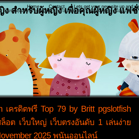
Home
Contact
Lets get your new site up and ru
ง สำหรับผู้หญิง เพื่อคุณผู้หญิง แฟชั
ญิง ห้องพูดคุณสำหรับผู้หญิงเท่านั้น ไม่ต้องกลัวความลับจะหลุด คู่มือดูแลสุขภ
sh เครดิตฟรี Top 79 by Britt pgslotfish
ล็อต เว็บใหญ่ เว็บตรงอันดับ 1 เล่นง่าย
November 2025 พนันออนไลน์