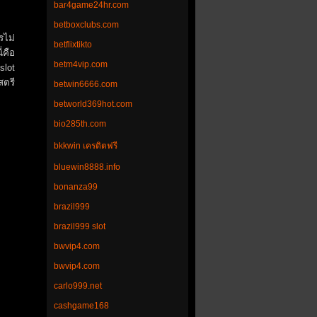
bar4game24hr.com
betboxclubs.com
รไม่
betflixtikto
คือ
betm4vip.com
slot
สตรี
betwin6666.com
betworld369hot.com
bio285th.com
bkkwin เครดิตฟรี
bluewin8888.info
bonanza99
brazil999
brazil999 slot
bwvip4.com
bwvip4.com
carlo999.net
cashgame168