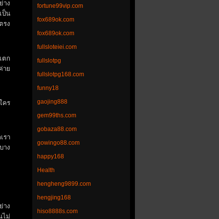
ย่าง
fortune99vip.com
เป็น
fox689ok.com
บตรง
fox689ok.com
fullsloteiei.com
ตแตก
fullslotpg
ค่าย
fullslotpg168.com
funny18
gaojing888
ีใคร
gem99ths.com
gobaza88.com
กเรา
gowingo88.com
 บาง
happy168
Health
hengheng9899.com
hengjing168
ย่าง
hiso8888s.com
นไม่