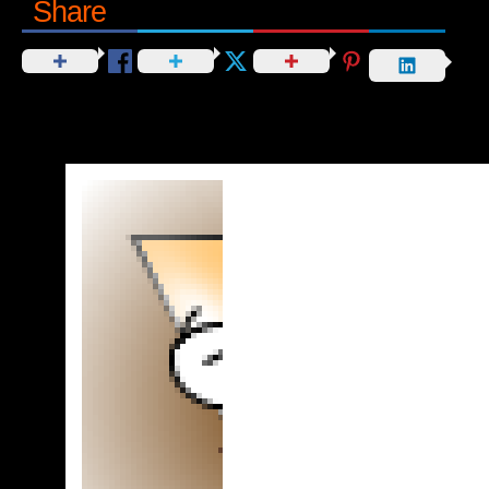
Share