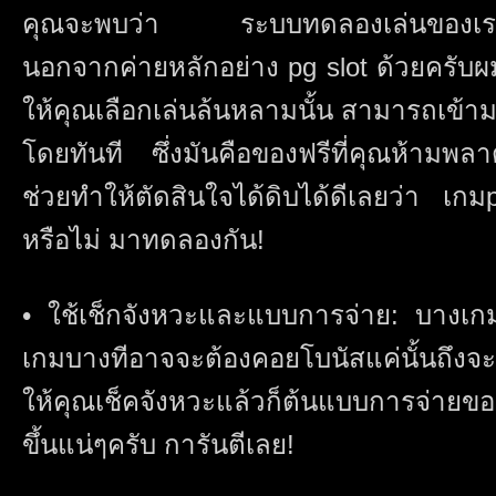
คุณจะพบว่า ระบบทดลองเล่นของเรา
นอกจากค่ายหลักอย่าง pg slot ด้วยครับผม
ให้คุณเลือกเล่นล้นหลามนั้น สามารถเข้า
โดยทันที ซึ่งมันคือของฟรีที่คุณห้ามพล
ช่วยทำให้ตัดสินใจได้ดิบได้ดีเลยว่า เกม
หรือไม่ มาทดลองกัน!
• ใช้เช็กจังหวะและแบบการจ่าย: บางเ
เกมบางทีอาจจะต้องคอยโบนัสแค่นั้นถึงจะ
ให้คุณเช็คจังหวะแล้วก็ต้นแบบการจ่ายขอ
ขึ้นแน่ๆครับ การันตีเลย!