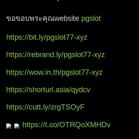
ขอขอบพระคุณwebsite
pgslot
https://bit.ly/pgslot77-xyz
https://rebrand.ly/pgslot77-xyz
https://wow.in.th/pgslot77-xyz
https://shorturl.asia/qydcv
https://cutt.ly/zrgTSOyF
https://t.co/OTRQoXMHDv