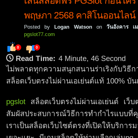
เล่นสล็อตฟรี PGSlot ก่อนใคร 
พฤษภา 2568 คาสิโนออนไลน์
Posted by
Logan Watson
on
วันอังคาร เ
pgslot77.com
0
0
Read Time:
4 Minute, 46 Second
ไม่พลาดทุกความสนุกสนานร่าเริงกับวิ
สล็อตเว็บตรงไม่ผ่านเอเย่นต์แท้ 100% บันเท
pgslot
สล็อตเว็บตรงไม่ผ่านเอเย่นต์ เว
สัมผัสประสบการณ์วิธีการทำกำไรแบบที่
เราเป็นสล็อตเว็บไซต์ตรงที่เปิดให้บริ
เยอะแยะ มีเกมสล็อตให้ท่านเลือกเล่นpg