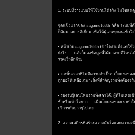
1. ระบบที่วางแบบให้ใช้งานได้จริง ไม่ใช่แค่ดู
จุดแข็งแรกของ sagame168th ก็คือ ระบบที่ด
ก็คิดมาอย่างดีเยี่ยม เพื่อให้ผู้เล่นทุกคนเข้าใจ
• หน้าเว็บ sagame168th เข้าใจง่ายตั้งแต่ใช้
ยังไง แล้วก็มองข้อมูลที่ได้มาจากที่ไหนไ
รวดเร็วอีกด้วย
• ลดขั้นเวลาที่ไม่มีความจำเป็น: เว็บตรงของ
ถูกย่อให้เหลือเฉพาะสิ่งที่สำคัญรวมทั้งต้องจร
• รองรับผู้เล่นใหม่รวมทั้งเก่าได้: ผู้ที่ไม่เค
ช้าหรือเข้าใจยาก เมื่อเว็บตรงของเราทำให้ท
บริการกันยาวๆไปเลย
2. ความเสถียรที่สร้างความมั่นใจและความเชื่