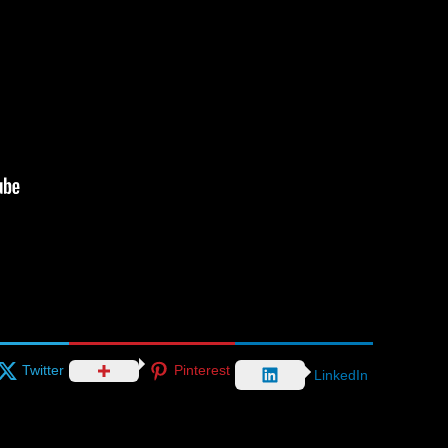
Twitter
Pinterest
LinkedIn