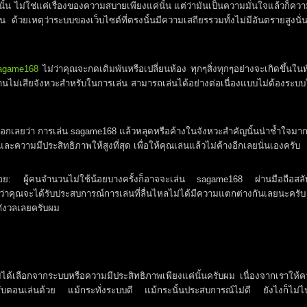
ั้น ไม่ใช่แค่เรื่องของความสบายเพียงแค่นั้น แต่ว่ามันเป็นความมั่นใจแล้วก็ควา
ด้วยเหตุว่าระบบของเว็บไซต์ที่ตรงนั้นมีความเสถียรรวมทั้งไม่มีอันตรายสูงนั่
agame168
ไม่ว่าคุณจะกดเดิมพันหรือเปลี่ยนห้อง ทุกๆสิ่งทุกๆอย่างจะเกิดขึ้นในท
่านไม่เสียจังหวะสำหรับในการเล่น สามารถเล่นได้อย่างต่อเนื่องแบบไม่ต้องระบ
กเลยว่า การเล่น sagame168 แล้วหลุดหรือค้างในจังหวะสำคัญนั้นน่าช้ำใจมาก 
และความมีประสิทธิภาพให้สูงที่สุด เพื่อให้คุณเล่นแล้วไม่ค้างอีกเลยนั่นเองครับ
อย: ผู้คนจำนวนไม่ใช้น้อยบางครั้งก็อาจจะเล่น sagame168 ผ่านมือถือสลั
ยว่าคุณจะได้รับประสบการณ์การเล่นที่ลื่นไหลไม่ได้มีความแตกต่างกันเลยนะครั
งกังวลเลยครับผม
มิได้เลือกจากระบบหรือความมีประสิทธิภาพเพียงแค่นั้นครับผม เนื่องจากเราให้
ได้รับตอนเล่นด้วย แม้กระทั่งระบบดี แม้กระนั้นประสบการณ์ไม่ดี ยังไงก็ไม่ไ