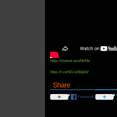
https://shorturl.asia/hkA9s
https://t.co/HZxJyMqDdV
Share
Facebook