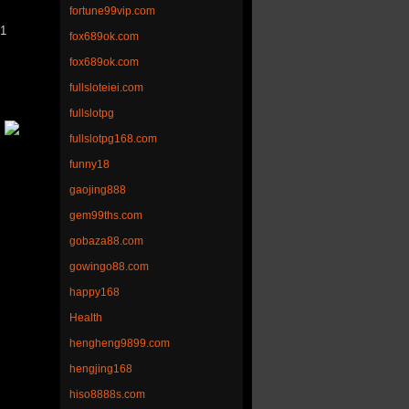
fortune99vip.com
41
fox689ok.com
fox689ok.com
fullsloteiei.com
fullslotpg
fullslotpg168.com
funny18
gaojing888
gem99ths.com
gobaza88.com
gowingo88.com
happy168
Health
hengheng9899.com
hengjing168
hiso8888s.com