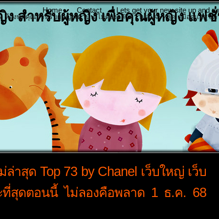
Home
Contact
Lets get your new site up and ru
ง สำหรับผู้หญิง เพื่อคุณผู้หญิง แฟชั
ญิง ห้องพูดคุณสำหรับผู้หญิงเท่านั้น ไม่ต้องกลัวความลับจะหลุด คู่มือดูแลสุขภ
ม่ล่าสุด Top 73 by Chanel เว็บใหญ่ เว็บ
ะที่สุดตอนนี้ ไม่ลองคือพลาด 1 ธ.ค. 68