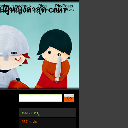
nning in no time!
Blog
Pin Posts
่นผู้หญิงล่าสุด сайт
าพสตรีเพื่อผู้หญิงทุกคน เรื่องราวของจุดซ้อน
หมวดหมู่
037movie