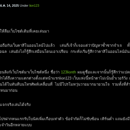
 ธ.ค. 14, 2025
Under
lion123
ให้ลืมเว็บไซต์เดิมที่เคยเล่นมา
ชื่อถือกับเว็บคาสิโนออนไลน์ไปแล้ว เล่นกี่เจ้าก็เจอแต่ว่าปัญหาซ้ำซากจำเจ ทั้
เล่นยังไงก็รู้สึกเสมือนโดนเอาเปรียบ กระทั่งเริ่มรู้สึกว่าคาสิโนออนไลน์มั
ยนลิงก์เว็บไซต์มาเว็บไซต์หนึ่ง ชื่อว่า
123lionth
ผมดูชื่อและจากนั้นก็รู้สึกว่าแปล
ู้สึกได้ถึงความแตกต่างตั้งแต่หน้าแรกlion123 เว็บแห่งนี้หน้าตาไม่เน้นย้ำเวอร์วัง 
่นได้ในทันทีบนโทรศัพท์เคลื่อนที่ ไม่มีโปรโมทวุ่นวายมากมายวนใจ รวมทั้งที่ส
็บไหนมาก่อน
่แจกจริงเล่นได้จริง
โปรฝากหนแรกรับโบนัสเพิ่มเกือบเท่าตัว ข้อจำกัดก็ไม่ซับซ้อน เทิร์นต่ำ แถมยังม
ประจำวันอีกหลายแบบ