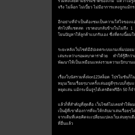
รวมทั้งเสียตามธรรมชาติของเกม แต่ว่าไม่รู้สึก
จริง ไม่ล็อก ไม่เบี้ยว ไม่มีอาการแทงถูกแม้
อีกอย่างที่จำเป็นต้องชมเป็นความใส่ใจของ
ทักไปที่แชตสด เขาตอบกลับข้างในไม่ถึง 1 
โยนปัญหาให้ลูกค้าแบกรับเอง ซึ่งที่ตรงนี้ผม
ระยะหลังเว็บไซต์มีอัปเดตระบบเกมเพิ่มบ่อยมา
เล่นระหว่างรอผลบาคาร่าด้วย ทำให้รู้สึกว่
พัฒนาให้เป็นเหมือนแหล่งรวมความเบิกบา
เรื่องโบนัสรวมทั้งlion123สล็อต โปรโมชันก็ไม
หมุนเวียนเรื่อยๆบางครั้งเล่นอยู่ดีๆระบบก็
หยุดเล่น แม้กระนั้นจู่ๆได้เครดิตฟรีอีก 50 ก
แล้วก็ที่สำคัญที่สุดคือ เว็บไซต์ไม่เคยทำให้ผม
เป็นผู้ที่เขาต้องการที่จะให้กลับมาเล่นเรื
จากเดิมที่เคยคิดจะเปลี่ยนแปลงเว็บเล่นทุกเด
ที่อื่นแล้ว