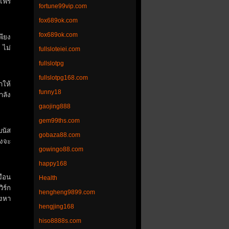
แฟร์
fortune99vip.com
fox689ok.com
fox689ok.com
พียง
 ไม่
fullsloteiei.com
fullslotpg
fullslotpg168.com
าให้
funny18
ำลัง
gaojing888
gem99ths.com
บนัส
gobaza88.com
ังจะ
gowingo88.com
happy168
มือน
Health
ิร์ก
hengheng9899.com
องหา
hengjing168
hiso8888s.com