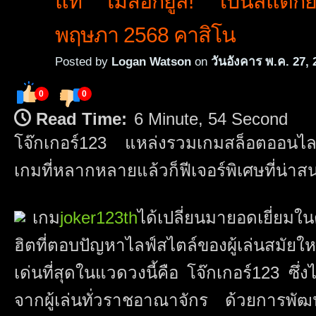
แท้ ไม่ล็อกยูส! โบนัสแตกย
พฤษภา 2568 คาสิโน
Posted by
Logan Watson
on
วันอังคาร พ.ค. 27, 
0
0
Read Time:
6 Minute, 54 Second
โจ๊กเกอร์123 แหล่งรวมเกมสล็อตออนไลน์
เกมที่หลากหลายแล้วก็ฟีเจอร์พิเศษที่น่าสน
เกม
joker123th
ได้เปลี่ยนมายอดเยี่ยมใ
ฮิตที่ตอบปัญหาไลฟ์สไตล์ของผู้เล่นสมัยให
เด่นที่สุดในแวดวงนี้คือ โจ๊กเกอร์123 ซึ
จากผู้เล่นทั่วราชอาณาจักร ด้วยการพัฒน