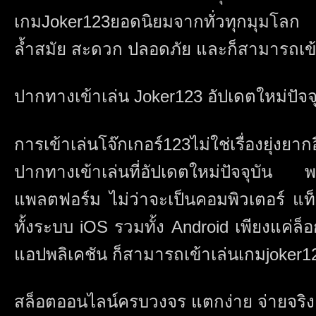
เกมJoker123ยอดนิยมจากทั่วทุกมุมโลก พ
ล้ำสมัย สะดวก ปลอดภัย และก็สามารถเข้
ปากทางเข้าเล่น Joker123 อัปเดตใหม่ปัจจ
การเข้าเล่นโจ๊กเกอร์123ไม่ใช่เรื่องยุ่งย
ปากทางเข้าเล่นที่อัปเดตใหม่ปัจจุบัน พ
แพลตฟอร์ม ไม่ว่าจะเป็นคอมพิวเตอร์ แท็บ
ทั้งระบบ iOS รวมทั้ง Android เพียงแค่ล็
แอปพลิเคชัน ก็สามารถเข้าเล่นเกมjoker12
สล็อตออนไลน์ครบวงจร แตกง่าย จ่ายจริง