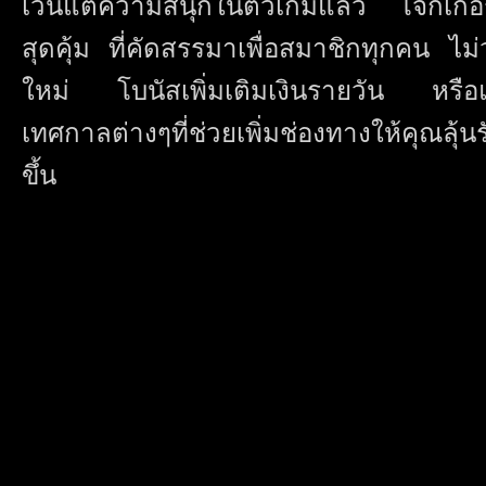
เว้นแต่ความสนุกในตัวเกมแล้ว โจ๊กเกอร
สุดคุ้ม ที่คัดสรรมาเพื่อสมาชิกทุกคน ไม
ใหม่ โบนัสเพิ่มเติมเงินรายวัน หรือแม
เทศกาลต่างๆที่ช่วยเพิ่มช่องทางให้คุณลุ้น
ขึ้น