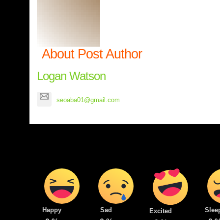
About Post Author
Logan Watson
seoaba01@gmail.com
Happy
Sad
Slee
Excited