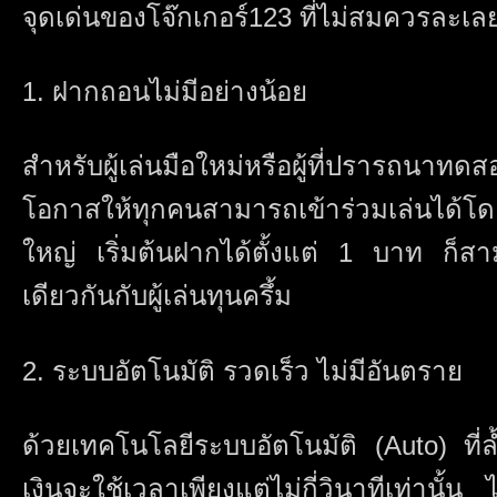
จุดเด่นของโจ๊กเกอร์123 ที่ไม่สมควรละเล
1. ฝากถอนไม่มีอย่างน้อย
สำหรับผู้เล่นมือใหม่หรือผู้ที่ปรารถน
โอกาสให้ทุกคนสามารถเข้าร่วมเล่นได้โดย
ใหญ่ เริ่มต้นฝากได้ตั้งแต่ 1 บาท ก็สาม
เดียวกันกับผู้เล่นทุนครึ้ม
2. ระบบอัตโนมัติ รวดเร็ว ไม่มีอันตราย
ด้วยเทคโนโลยีระบบอัตโนมัติ (Auto) ที่
เงินจะใช้เวลาเพียงแต่ไม่กี่วินาทีเท่านั้น