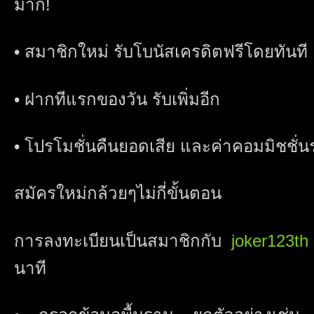
มาก!
• สมาชิกใหม่ รับโบนัสเครดิตฟรีโดยทันที
• ฝากทีแรกของวัน รับเพิ่มอีก
• โปรโมชั่นคืนยอดเสีย และค่าคอมมิชชั่น
สมัครใหม่กล้วยๆไม่กี่ขั้นตอน
การลงทะเบียนเป็นสมาชิกกับ
joker123th
นาที