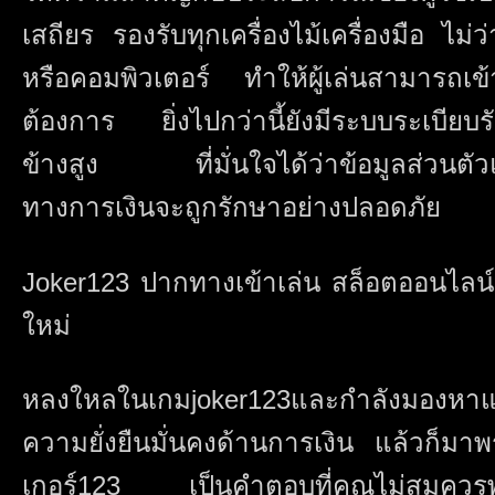
เสถียร รองรับทุกเครื่องไม้เครื่องมือ ไม
หรือคอมพิวเตอร์ ทำให้ผู้เล่นสามารถเข้าถึ
ต้องการ ยิ่งไปกว่านี้ยังมีระบบระเบีย
ข้างสูง ที่มั่นใจได้ว่าข้อมูลส่วนต
ทางการเงินจะถูกรักษาอย่างปลอดภัย
Joker123 ปากทางเข้าเล่น สล็อตออนไลน์
ใหม่
หลงใหลในเกมjoker123และกำลังมองหาแหล่
ความยั่งยืนมั่นคงด้านการเงิน แล้วก็มาพ
เกอร์123 เป็นคำตอบที่คุณไม่สมควรพ