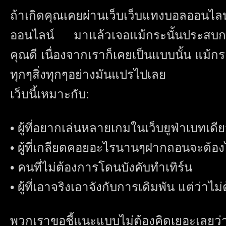
ถ้าเกิดคุณเคยผ่านเว็บเว็บแทงบอลออน
ออนไลน์ มาแล้วเจอแม้กระนั้นประสบก
คุณดี เนื่องจากเราก็เคยเป็นแบบนั้น แม้ก
ทุกๆสิ่งทุกๆอย่างมันแปรไปเลย
เว็บนี้เหมาะกับ:
• ผู้ที่อยากเล่นหลายเกมในเว็บยูฟ่าเบทเด
• ผู้ที่เกลียดคอยอะไรนานๆฝากถอนจะต้อง
• คนที่ไม่ต้องการโดนบังคับทำเทิร์น
• ผู้ที่เอาจริงเอาจังกับการเดิมพัน แต่ว่าไม
พวกเราขอชี้แนะแบบไม่ต้องคิดเยอะเลยว่