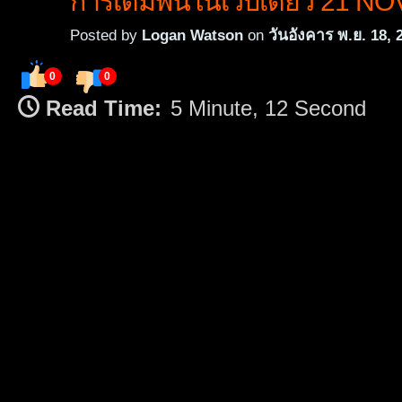
การเดิมพันในเว็บเดียว 21 NO
Posted by
Logan Watson
on
วันอังคาร พ.ย. 18, 
0
0
Read Time:
5 Minute, 12 Second