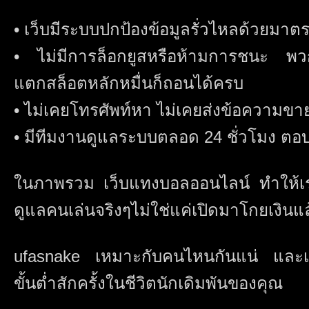
• เว็บมีระบบปกป้องข้อมูลรั่วไหลด้วยมา
• ไม่มีการล็อกยูสหรือห้ามการชนะ พว
แตกสล็อตหลักหมื่นก็ถอนได้ครบ
• ไม่เคยโทรศัพท์หา ไม่เคยส่งข้อความขายส
• มีทีมงานดูแลระบบตลอด 24 ชั่วโมง ตอ
ในภาพรวม เว็บแทงบอลออนไลน์ ทำให้เรารู้ส
ดูแลคนเล่นจริงๆไม่ใช่แค่เปิดมาโกยเงินแล
ufasnake เหมาะกับคนไหนกันแน่ และเ
ขั้นต่ำสักครั้งในชีวิตนักเดิมพันของคุณ