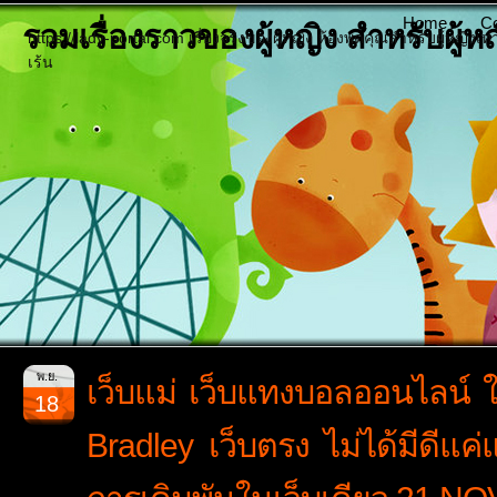
Home
Co
รวมเรื่องราวของผู้หญิง สำหรับผู้หญิ
https://lady-portal.com เรื่องจริงของผู้หญิง ห้องพูดคุณสำหรับผู้หญิงเท
เร้น
พ.ย.
เว็บแม่ เว็บแทงบอลออนไลน์ ใ
18
Bradley เว็บตรง ไม่ได้มีดีแค