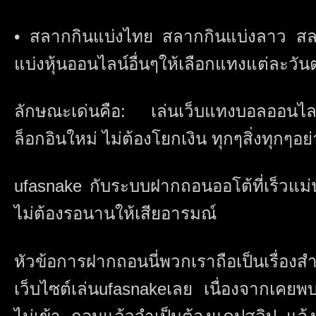
• สลากกินแบ่งไทย สลากกินแบ่งลาว สลาก
แบ่งหุ้นออนไลน์อื่นๆให้เลือกแทงแต่ละว
ลักษณะเด่นคือ: เล่นเว็บแทงบอลออนไลน์
ล็อกอินใหม่ ไม่ต้องโยกเงิน ทุกๆสิ่งทุกๆอย
ufasnake กับระบบฝากถอนออโต้ที่เร็วแม่น
ไม่ต้องรอนานให้เสียอารมณ์
หัวข้อการฝากถอนนี่พวกเราถือเป็นเรื่องส
เว็บไซต์เล่นufasnakeเลย เนื่องจากเคยพบ