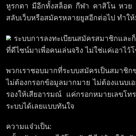
หูรกตา มีอีกทั้งสล็อต กีฬา คาสิโน หวย 
สลับเว็บหรือสมัครหลายยูสอีกต่อไป ทำให้
ระบบการลงทะเบียนสมัครสมาชิกและก็
ที่ดีไซน์มาเพื่อคนเล่นจริง ไม่ใช่แค่เอาไว้โ
พวกเราชอบมากที่ระบบสมัครเป็นสมาชิกข
ไม่ต้องกรอกข้อมูลมากมาย ไม่ต้องแนบเอ
รองให้เสียอารมณ์ แค่กรอกหมายเลขโทร
ระบบได้เลยแบบทันใจ
ความแจ๋วเป็น: