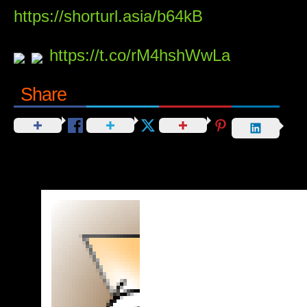
https://shorturl.asia/b64kB
https://t.co/rM4hshWwLa
Share