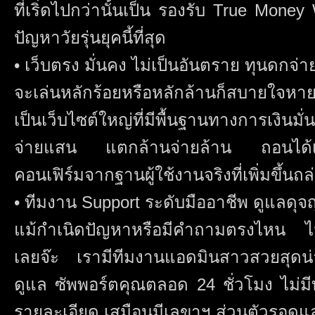
ที่เริ่ดไปกว่านั้นเป็น รองรับ True Mon
ปัญหาวัยรุ่นยุคนี้ที่สุด
• เว็บตรง มั่นคง ไม่เป็นอันตราย ทุนดกจ่า
จะเล่นหลักร้อยหรือหลักล้านก็สบายใจหาย
เป็นเว็บไซต์ใหญ่ที่มีพื้นฐานทางการเงิน
จ่ายแสน แตกล้านจ่ายล้าน ถอนได้เต็ม
คอนเฟิร์มจากฐานผู้ใช้งานจริงที่เพิ่มขึ้นถ
• ทีมงาน Support ระดับมืออาชีพ ดูแลดุจ
แม้กำเนิดปัญหาหรือมีคำถามตรงไหน ไม่จ
เลยจ๊ะ เรามีทีมงานแอดมินสาวสวยสุดน่
ดูแล ซัพพอร์ตคุณตลอด 24 ชั่วโมง ไม่ม
รายละเอียด เสมือนมีเลขาฯ ส่วนตัวรอดูแล