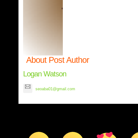
About Post Author
Logan Watson
seoaba01@gmail.com