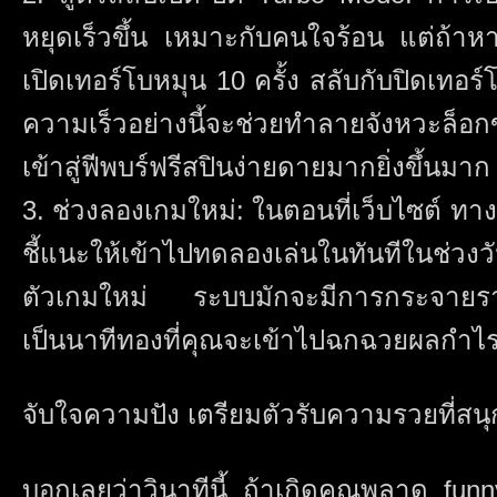
หยุดเร็วขึ้น เหมาะกับคนใจร้อน แต่ถ้าห
เปิดเทอร์โบหมุน 10 ครั้ง สลับกับปิดเทอร์
ความเร็วอย่างนี้จะช่วยทำลายจังหวะล็
เข้าสู่ฟีพบร์ฟรีสปินง่ายดายมากยิ่งขึ้นมาก
3. ช่วงลองเกมใหม่: ในตอนที่เว็บไซต์ ทาง
ชี้แนะให้เข้าไปทดลองเล่นในทันทีในช่วงว
ตัวเกมใหม่ ระบบมักจะมีการกระจายรางวัล
เป็นนาทีทองที่คุณจะเข้าไปฉกฉวยผลกำไร
จับใจความปัง เตรียมตัวรับความรวยที่สนุก
บอกเลยว่าวินาทีนี้ ถ้าเกิดคุณพลาด funn