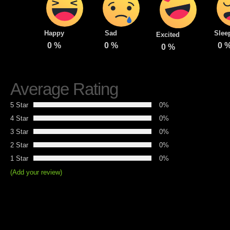
Happy
Sad
Slee
Excited
0
%
0
%
0
0
%
Average Rating
5 Star
0%
4 Star
0%
3 Star
0%
2 Star
0%
1 Star
0%
(Add your review)