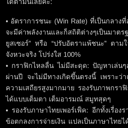
ได้ตามนี้เลยค่ะ:
• อัตราการชนะ (Win Rate) ที่เป็นกลางที่
จะมีค่าพลังงานและก็สถิติต่างๆเป็นมา
ยูสเซอร์” หรือ “ปรับอัตราแพ้ชนะ” ตาม
จังหวะจริง โปร่งใส 100%
• กราฟิกไหลลื่น ไม่มีสะดุด: ปัญหาเล่นๆ
ผ่านปี จะไม่มีทางเกิดขึ้นตรงนี้ เพราะว่
ความเสถียรสูงมากมาย รองรับภาพกราฟ
ได้แบบเต็มตา เต็มอารมณ์ สมูทสุดๆ
• รองรับภาษาไทยเพอร์เฟ็ค: อีกทั้งเรื่อง
ข้อตกลงการจ่ายเงิน แปลเป็นภาษาไทยได้ล