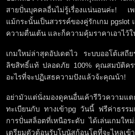
สายปั่นบุคคลอื่นไม่รู้เรื่องแน่นอนค่ะ! เพ
แม้กระนั้นเป็นสวรรค์ของคู่รักเกม pgslo
ความตื่นเต้น และก็ความคุ้มราคาเอาไว้ใน
เกมใหม่ล่าสุดอัปเดตไว ระบบออโต้เสถียร
ลิขสิทธิ์แท้ ปลอดภัย 100% คุณสมบัติคร
อะไรที่จะปฏิเสธความปังแล้วจ้ะคุณน้า!
อย่ามัวแต่นั่งมองดูคนอื่นเค้ารีวิวควา
ทะเบียนกับ ทางเข้าpg วันนี้ ฟรีค่าธรร
การปั่นสล็อตที่เหนือระดับ ได้เล่นเกมให
เตรียมตัวต้อนรับโบนัสก้อนโตที่จะไหลเข้า