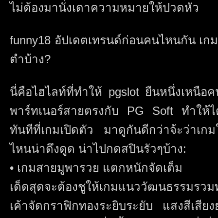
ไม่ต้องมานั่งเดาความหมายให้ปวดหัว
funny18 อัปเดตเทรนด์ก่อนคนไหนกัน เกมใ
ตำบ้าง?
นี่คือไฮไลท์ที่ทำให้ pgslot ยืนหนึ่งเหน
พาร์ทเนอร์สายตรงกับ PG Soft ทำให้ได้
ทันทีที่เกมเปิดตัว มาดูกันดีกว่าจ้ะว่าเก
ไหนน่าดึงดูด น่าไปกดสปินรัวๆบ้าง:
• เกมสายมูพารวย แตกหนักจัดเต็ม
เด็ดสุดจะต้องชูให้เกมแนววัฒนธรรมรวมท
เค้าจัดกราฟิกทองระยิบระยับ แสงสีเสียง