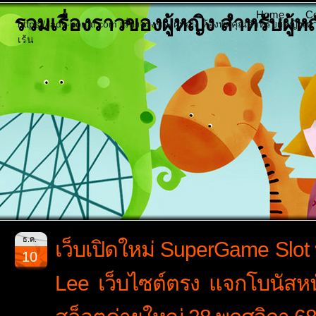
Home
Co
รวมเรื่องราวของผู้หญิง สำหรับผู้หญิ
https://lady-portal.com เรื่องจริงของผู้หญิง ห้องพูดคุณสำหรับผู้หญิงเท
เร้น
ธ.ค.
เว็บเปิดใหม่ SuperGame Slot
10
Lee เว็บไซต์ตรง แจกโบนัสหน