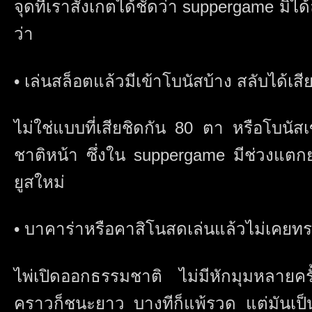
จุดที่เราสังเกตได้ชัดว่า suppergame มิได้
ว่า
• เล่นสล็อตแล้วมีเข้าโบนัสบ้าง สลับได้เ
ไม่ใช่แบบที่เสียชิดกัน 80 ตา หรือโบนั
ชาติหน้า ซึ่งใน suppergame มีช่วงแตกย
ยูสใหม่
• บาคาร่าหรือคาสิโนสดเล่นแล้วไม่เคยทร
ไพ่เปิดออกธรรมชาติ ไม่มีหักมุมหลายครั
คราวก็ชนะยาว บางทีก็แพ้รวด แต่มันเป็