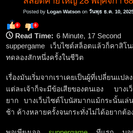
สล็อตค่ายใหญ่ 28 พฤศจิกา 68
Posted by
Logan Watson
on
วันพุธ ธ.ค. 10, 202
0
0
Read Time:
6 Minute, 17 Second
suppergame เว็บไซต์สล็อตแล้วก็คาสิโนส
ทดลองสักหนึ่งครั้งในชีวิต
เรื่องมันเริ่มจากเราเคยเป็นผู้ที่เปลี่ยน
แต่ละเจ้าก็จะมีข้อเสียของตนเอง บางเว็
ยาก บางเว็บไซต์โบนัสมากแม้กระนั้นเล่น
ช้า ค้างหลายครั้งจนกระทั่งไม่ได้อยากต้อ
พอเพียงเจอ
suppergame
ทีแรก บอกตร