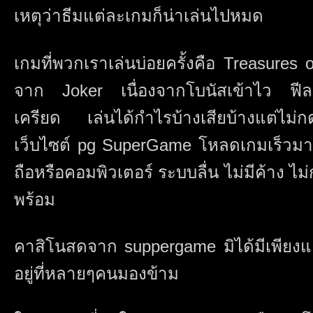
เหตุว่าธีมแต่ละเกมก็น่าเล่นไปหมด
เกมที่พวกเราเล่นบ่อยครั้งคือ Treasure
จาก Joker เนื่องจากโบนัสเข้าไว ฟีลเส
เครียด เล่นได้กำไรบ้างเสียบ้างแต่ไม่
เว็บไซต์ pg SuperGame โหลดเกมเร็วมาก
ถือหรือคอมพิวเตอร์ ระบบลื่น ไม่มีค้าง ไ
พร้อม
คาสิโนสดจาก suppergame มิได้มีเพียงแค่ม
อยู่ที่หลายๆคนมองข้าม