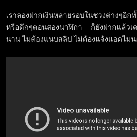
เราลองฝากเงินหลายรอบในช่วงต่างๆอีกทั้
หรือดึกๆตอนสองนาฬิกา ก็ยังฝากแล้วเค
นาน ไม่ต้องแนบสลิป ไม่ต้องแจ้งแอดไม่นอะ