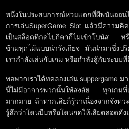
หนึ่งในประสบการณ์ห่วยแตกที่ผีพนันอ
การเล่นSuperGame Slot แล้วมีความคิดว
เป็นสล็อตที่กดไปกี่ตาก็ไม่เข้าโบนัส ห
ข้ามทุกไม้แบบน่ารังเกียจ มันนำมาซึ่ง
เรากำลังเล่นกับเกม หรือกำลังสู้กับระบบที
พอพวกเราได้ทดลองเล่น suppergame มาสัก
นี้ไม่มีอาการพวกนั้นให้สงสัย ทุกเกมท
มากมาย ถ้าหากเสียก็รู้ว่าเนื่องจากจัง
รู้สึกว่าโดนบีบหรือโดนกดให้เสียตลอดดังเ