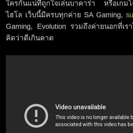
ใครกันแน่ที่ถูกใจเล่นบาคาร่า หรือเกมโต
ไฮโล เว็บนี้มีครบทุกค่าย SA Gaming,
s
Gaming, Evolution รวมถึงค่ายนอกที่เราไ
คิดว่าดีเกินคาด