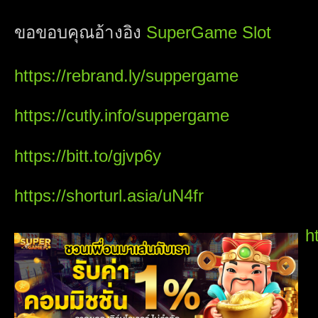
ขอขอบคุณอ้างอิง
SuperGame Slot
https://rebrand.ly/suppergame
https://cutly.info/suppergame
https://bitt.to/gjvp6y
https://shorturl.asia/uN4fr
h