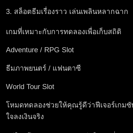
3. สล็อตธีมเรื่องราว เล่นเพลินหลากฉาก
เกมที่เหมาะกับการทดลองเพื่อเก็บสถิติ
Adventure / RPG Slot
ธีมภาพยนตร์ / แฟนตาซี
World Tour Slot
โหมดทดลองช่วยให้คุณรู้ดีว่าฟีเจอร์เกม
ใจลงเงินจริง