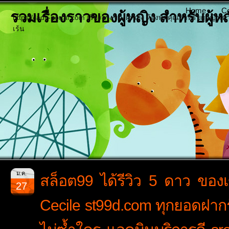
Home
Co
รวมเรื่องราวของผู้หญิง สำหรับผู้หญิ
https://lady-portal.com เรื่องจริงของผู้หญิง ห้องพูดคุณสำหรับผู้หญิงเท
เร้น
ม.ค.
สล็อต99 ได้รีวิว 5 ดาว ของ
27
Cecile st99d.com ทุกยอดฝากร