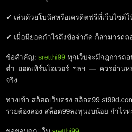
✔ เล่นด้วยโบนัสหรือเครดิตฟรีที่เว็บไซต์ให
✔ เมื่อมียอดกำไรถึงข้อจำกัด ก็สามารถถ
ข้อสำคัญ:
sretthi99
ทุกเว็บจะมีกฎการถอน
ต่ำ ยอดเทิร์นโอเวอร์ ฯลฯ — ควรอ่านหลักเก
จริง
ทางเข้า สล็อตเว็บตรง สล็อต99 st99d.c
รวยต้องลอง สล็อต99ลงทุนงบน้อย กำไรห
ขอขอบคุณเว็บ
sretthi99