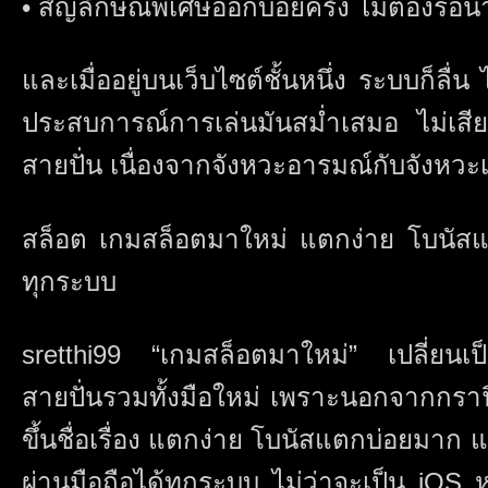
• สัญลักษณ์พิเศษออกบ่อยครั้ง ไม่ต้องรอ
และเมื่ออยู่บนเว็บไซต์ชั้นหนึ่ง ระบบก็ลื
ประสบการณ์การเล่นมันสม่ำเสมอ ไม่เสี
สายปั่น เนื่องจากจังหวะอารมณ์กับจังหวะ
สล็อต เกมสล็อตมาใหม่ แตกง่าย โบนัสแตก
ทุกระบบ
sretthi99 “เกมสล็อตมาใหม่” เปลี่ยนเป็นต
สายปั่นรวมทั้งมือใหม่ เพราะนอกจากกราฟ
ขึ้นชื่อเรื่อง แตกง่าย โบนัสแตกบ่อยมาก 
ผ่านมือถือได้ทุกระบบ ไม่ว่าจะเป็น iOS 