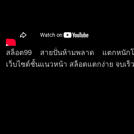
สล็อต99 สายปั่นห้ามพลาด แตกหนักโบ
เว็บไซต์ชั้นแนวหน้า สล็อตแตกง่าย จบเร็