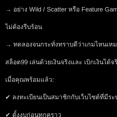
→ อย่าง Wild / Scatter หรือ Feature Ga
ไม่ต้องรีบร้อน
→ ทดลองจนกระทั่งทราบดีว่าเกมไหนเหม
สล็อต99 เล่นด้วยเงินจริงและ เบิกเงินได้จร
เมื่อคุณพร้อมแล้ว:
✔ ลงทะเบียนเป็นสมาชิกกับเว็บไซต์ที่มีร
✔ ตั้งงบก่อนทุกคราว