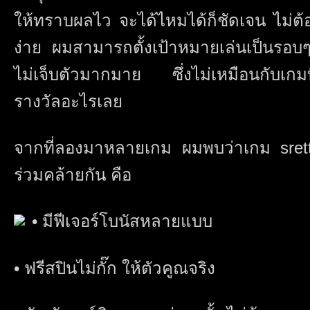
ให้ทราบผลไว จะได้ไหมได้ก็ชัดเจน ไม่ต้
ง่าย ผมสามารถตั้งเป้าหมายเล่นเป็นรอบๆได
ไม่เจ็บตัวมากมาย ซึ่งไม่เหมือนกับเกมที่
รางวัลอะไรเลย
จากที่ลองมาหลายเกม ผมพบว่าเกม sretthi
ร่วมคล้ายกัน คือ
• มีฟีเจอร์โบนัสหลายแบบ
• ฟรีสปินไม่กั๊ก ให้ตัวคูณจริง