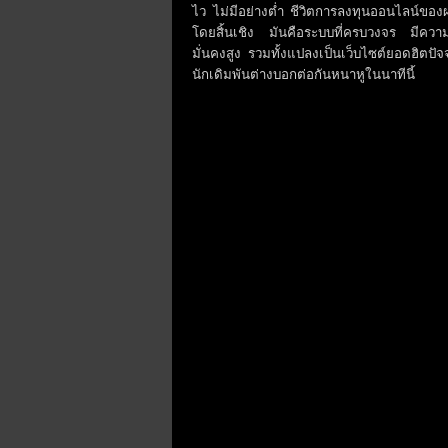
ไว ไม่มีอย่างต่ำ ชีวิตการลงทุนออนไลน์ขอ
โดยสิ้นเชิง มันคือระบบที่ครบวงจร มีความ
มั่นคงสูง รวมทั้งแปลงเป็นเว็บไซต์ยอดฮิตปัจจุ
นักเดิมพันต่างบอกต่อกันหนาหูในนาทีนี้