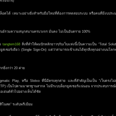
สเงื่อนไข)
ุนสล็อตได้ เหมาะอย่างยิ่งสำหรับมือใหม่ที่ต้องการทดสอบระบบ หรือคนที่มีงบปร
 ศูนย์รวมความสนุกสนานครบวงจร มั่นคง ไม่เป็นอันตราย 100%
้ว
tangtem168
สิ่งที่ทำให้ผมปักหลักยาวๆกับเว็บแห่งนี้เป็นความเป็น “Total Solut
สเซอร์เดียว (Single Sign-On) แต่ว่าสามารถเข้าเล่นได้ทุกสิ่งทุกอย่างบนโลก
กยิ่งกว่า 20 ค่าย
atic Play, หรือ Slotxo ที่นี่มีครบทุกค่าย และที่สำคัญเป็นเป็น “เว็บตรงไม่
(RTP) เป็นไปตามมาตรฐานสากล ไม่มีระบบล็อกยูสเซอร์แน่นอน จากประสบการณ
เย่นต์ทั่วไปอย่างเห็นได้ชัด
คาสิโนสด” ระดับพรีเมียม