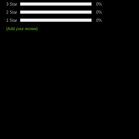
3 Star
0%
2 Star
0%
1 Star
0%
(Add your review)