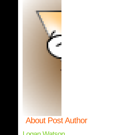
About Post Author
Logan Watson