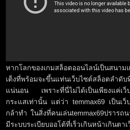
หากโลกของเกมสล็อตออนไลน์เป็นสนามแข่ง
เต็งที่พร้อมจะขึ้นแท่นเว็บไซต์สล็อตลำ
แน่นอน เพราะที่นี่ไม่ได้เป็นเพียงแค่เว็
กระแสเท่านั้น แต่ว่า temmax69 เป็นเว็บ
กล้าทำ ในสิ่งที่คนเล่นtemmax69ปรารถนาจ
มีระบบระเบียบออโต้ที่เร็วเกินหน้าเกินตาเ