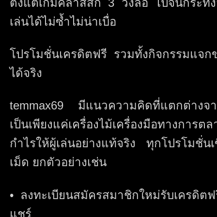
ตั้งแต่เกมคลาสสิก 3 วงล้อ ไปจนกระทั่งว
เล่นได้ไม่ซ้ำไม่น่าเบื่อ
โปรโมชั่นเครดิตฟรี รวมทั้งกิจกรรมแจกข
ได้จริง
temmax69 มีแนวความคิดที่แตกต่างจากเว็
เป็นเพียงแค่เครื่องไม้เครื่องมือทางการตล
กำไรให้ผู้เล่นอย่างแท้จริง ทุกโปรโมชั่น
เม็ด ยกตัวอย่างเช่น
• ลงทะเบียนสมัครสมาชิกใหม่รับเครดิตฟร
แชร์