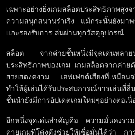
เฉพาะอย่างยิ่งเกมสล็อตประสิทธิภาพสูงจากค
ความสนุกสนานร่าเริง แม้กระนั้นยังมาพ
และรองรับการเล่นผ่านทุกวัสดุอุปกรณ์
สล็อต จากค่ายชั้นหนึ่งมีจุดเด่นหลา
ประสิทธิภาพของเกม เกมสล็อตจากค่ายดัง
สวยสดงดงาม เอฟเฟกต์เสียงที่เหมือนจ
ทำให้ผู้เล่นได้รับประสบการณ์การเล่นที่ลื
ชั้นนำยังมีการอัปเดตเกมใหม่ๆอย่างต่อเนื่อง 
อีกหนึ่งจุดเด่นสำคัญคือ ความมั่นคงรวม
ค่ายเกมที่โด่งดังช่วยให้เชื่อมั่นได้ว่า 