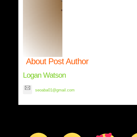
About Post Author
Logan Watson
seoaba01@gmail.com