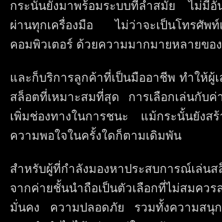
กระนั้นยังมาพร้อมระบบที่ล้ำสมัย ไม่มี
ผ่านทุกเครื่องมือ ไม่ว่าจะเป็นโทรศัพ
คอมพิวเตอร์ ด้วยความมากมายหลายของเกม
และก็บริการลูกค้าที่เป็นมืออาชีพ ทำให้ผู
สล็อตที่เหมาะสมที่สุด การเลือกเล่นกับค่า
เพิ่มช่องทางในการชนะ แม้กระนั้นยังสร้
ความพอใจในครั้งใดก็ตามเดิมพัน
สำหรับผู้ที่กำลังมองหาประสบการณ์เล่นสล
จากค่ายชั้นนำถือเป็นตัวเลือกที่ไม่สมค
มั่นคง ความปลอดภัย รวมทั้งความสนุก