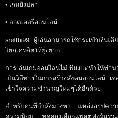
• เกมยิงปลา
• ลอตเตอรี่ออนไลน์
sretthi99 ผู้เล่นสามารถใช้กระเป๋าเงินเด
โยกเครดิตให้ยุ่งยาก
การเล่นเกมออนไลน์ไม่เพียงแต่ทำให้ท่า
เป็นวิถีทางในการสร้างสังคมออนไลน์ เจอ
เข้าใจความชำนาญใหม่ๆได้อีกด้วย
สำหรับคนที่กำลังมองหา แหล่งสรุปควา
ความนิยม ทดลองเลือกแพลตฟอร์มรวมทั้