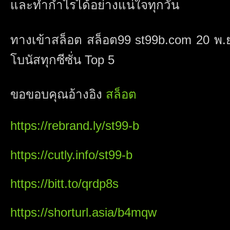
และทำกำไรได้อย่างแน่ใจทุกวัน
ทางเข้าสล็อต สล็อต99 st99b.com 20 พ.ย
โบนัสทุกซีซั่น Top 5
ขอขอบคุณอ้างอิง
สล็อต
https://rebrand.ly/st99-b
https://cutly.info/st99-b
https://bitt.to/qrdp8s
https://shorturl.asia/b4mqw