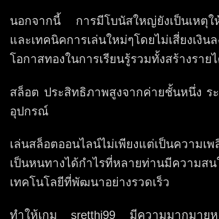
นอกจากนี้ การมีโบนัสใหญ่ยังเป็นเหตุให
และเทคนิคการเล่นใหม่ๆโดยไม่เสี่ยงเงินล
โอกาสทองในการเรียนรู้รวมทั้งสร้างรายไ
สล็อต ประสิทธิภาพสูงจากค่ายชั้นหนึ่ง ร
อุปกรณ์
เล่นสล็อตออนไลน์ไม่เพียงแต่เป็นความเพ
เป็นหนทางได้กำไรที่หลายท่านมีคว
เทคโนโลยีที่พัฒนาอย่างรวดเร็ว
ทำให้เกม sretthi99 มีความมากมายหล