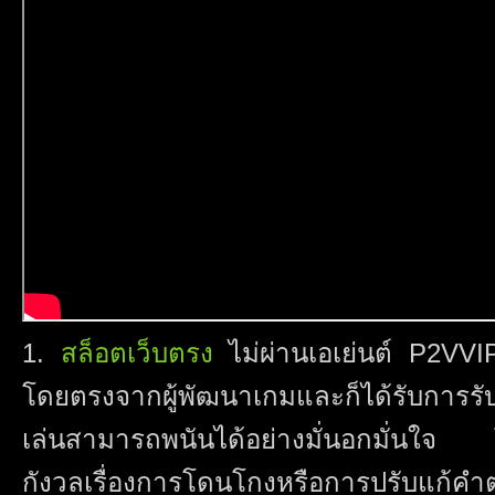
1.
สล็อตเว็บตรง
ไม่ผ่านเอเย่นต์ P2VVIP
โดยตรงจากผู้พัฒนาเกมและก็ได้รับการ
เล่นสามารถพนันได้อย่างมั่นอกมั่นใจ โ
กังวลเรื่องการโดนโกงหรือการปรับแก้คำต