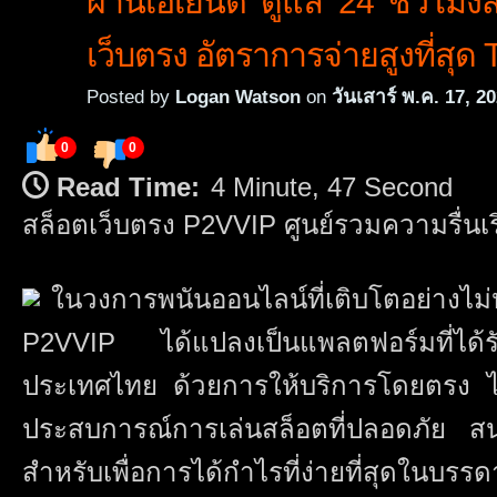
ผ่านเอเย่นต์ ดูแล 24 ชั่วโมง
เว็บตรง อัตราการจ่ายสูงที่สุด 
Posted by
Logan Watson
on
วันเสาร์ พ.ค. 17, 2
0
0
Read Time:
4 Minute, 47 Second
สล็อตเว็บตรง P2VVIP ศูนย์รวมความรื่น
ในวงการพนันออนไลน์ที่เติบโตอย่าง
P2VVIP ได้แปลงเป็นแพลตฟอร์มที่ได้ร
ประเทศไทย ด้วยการให้บริการโดยตรง ไ
ประสบการณ์การเล่นสล็อตที่ปลอดภัย สน
สำหรับเพื่อการได้กำไรที่ง่ายที่สุดในบรร