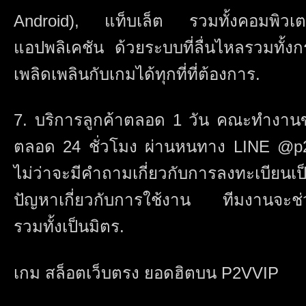
Android), แท็บเล็ต รวมทั้งคอมพิวเ
แอปพลิเคชัน ด้วยระบบที่ลื่นไหลรวมทั้งก
เพลิดเพลินกับเกมได้ทุกที่ที่ต้องการ.
7. บริการลูกค้าตลอด 1 วัน คณะทำงาน
ตลอด 24 ชั่วโมง ผ่านหนทาง LINE @p
ไม่ว่าจะมีคำถามเกี่ยวกับการลงทะเบียน
ปัญหาเกี่ยวกับการใช้งาน ทีมงานจะช่วย
รวมทั้งเป็นมิตร.
เกม สล็อตเว็บตรง ยอดฮิตบน P2VVIP