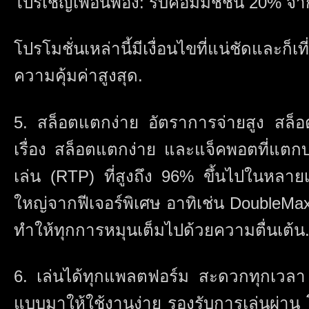
โปรเชิญเพื่อนพ้อง: รับคอมมิชชัน 20% จ
โปรโมชั่นเหล่านี้มีเงื่อนไขที่แน่ชัดและก็เ
ความคุ้มค่าสูงสุด.
5. สล็อตแตกง่าย อัตราการจ่ายสูง สล็อ
เรื่อง สล็อตแตกง่าย และแจ็คพอตที่แตกบ่
เล่น (RTP) ที่สูงถึง 96% ขึ้นไปในหลายเ
ใหญ่จากฟีเจอร์พิเศษ อาทิเช่น DoubleMax
ทำให้ทุกการหมุนเต็มไปด้วยความตื่นเต้น
6. เล่นได้ทุกแพลตฟอร์ม สะดวกทุกเวล
แบบมาให้ใช้งานง่าย รองรับการเล่นผ่าน โท