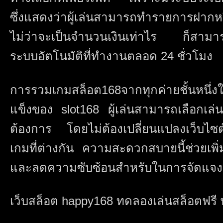
ซึ่งแสดงว่าผู้เล่นสามารถทำรายการฝากห
ไม่ว่าจะเป็นจำนวนเงินเท่าไร ก็สามา
ระบบอัตโนมัติที่ทำงานตลอด 24 ชั่วโมง
การรวมเกมสล็อต168จากทุกค่ายชั้นหนึ่งในเ
แข็งของ slot168 ผู้เล่นสามารถเลือกเล่
ต้องการ โดยไม่ต้องเปลี่ยนแปลงเว็บไซต์
เกมที่ต่างกัน ความสะดวกสบายนี้ช่วยเพ
และลดความซับซ้อนสำหรับในการจัดแจง
เว็บสล็อต happy168 ทดลองเล่นสล็อตฟรี พร