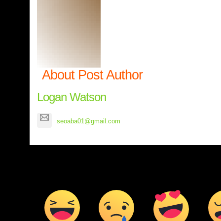
About Post Author
Logan Watson
seoaba01@gmail.com