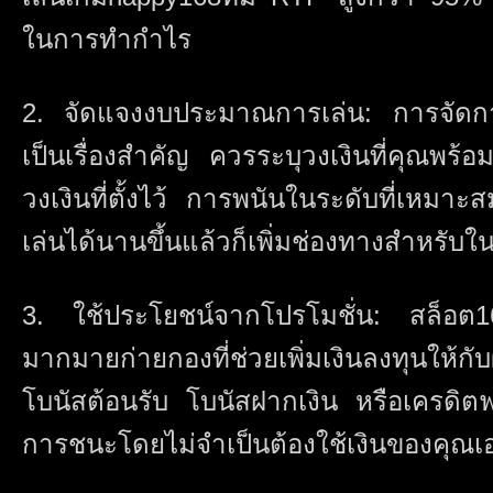
ในการทำกำไร
2. จัดแจงงบประมาณการเล่น: การจัดก
เป็นเรื่องสำคัญ ควรระบุวงเงินที่คุณพร้อ
วงเงินที่ตั้งไว้ การพนันในระดับที่เหม
เล่นได้นานขึ้นแล้วก็เพิ่มช่องทางสำหรับ
3. ใช้ประโยชน์จากโปรโมชั่น: สล็อต16
มากมายก่ายกองที่ช่วยเพิ่มเงินลงทุนให้
โบนัสต้อนรับ โบนัสฝากเงิน หรือเครดิตฟรีท
การชนะโดยไม่จำเป็นต้องใช้เงินของคุณเ