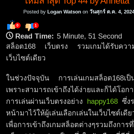
ใหม่ล่าสุด Top 44 by Annetta
Posted by
Logan Watson
on
วันศุกร์ ต.ค. 4, 202
0
1
Read Time:
5 Minute, 51 Second
สล็อต168 เว็บตรง รวมเกมได้รับความ
เว็บไซต์เดียว
ในช่วงปัจจุบัน การเล่นเกมสล็อต168เป็นที
เพราะสามารถเข้าถึงได้ง่ายและก็ได้โ
การเล่นผ่านเว็บตรงอย่าง
happy168
ซึ่ง
หน้ามาไว้ให้ผู้เล่นเลือกเล่นในเว็บไซต
เพื่อการเข้าถึงเกมสล็อตต่างๆรวมถึงการที่