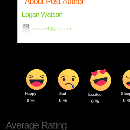
About Post Author
Logan Watson
seoaba01@gmail.com
Happy
Sad
Slee
Excited
0
%
0
%
0
0
%
Average Rating