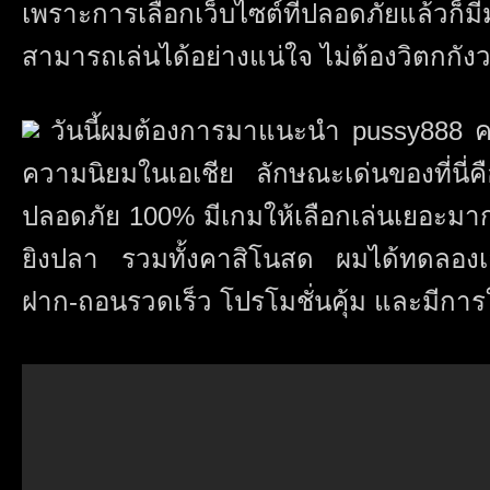
เพราะการเลือกเว็บไซต์ที่ปลอดภัยแล้วก็
สามารถเล่นได้อย่างแน่ใจ ไม่ต้องวิตกกังวล
วันนี้ผมต้องการมาแนะนำ pussy888 คาส
ความนิยมในเอเชีย ลักษณะเด่นของที่นี่คือ
ปลอดภัย 100% มีเกมให้เลือกเล่นเยอะมาก
ยิงปลา รวมทั้งคาสิโนสด ผมได้ทดลองเ
ฝาก-ถอนรวดเร็ว โปรโมชั่นคุ้ม และมีการให