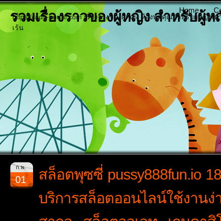
Home
Co
รวมเรื่องราวของผู้หญิง สำหรับผู้หญิ
https://lady-portal.com เรื่องจริงของผู้หญิง ห้องพูดคุณสำหรับผู้หญิงเท
เร้น
ก.พ.
สล็อตพุซซี่ pussy888fun.io 18
01
บริการสล็อตออนไลน์ใช้งานง่