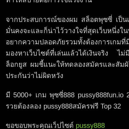
จากประสบการณ์ของผม สล็อตพุซซี่ เป็นเว็
มั่นคงจะและก็น่าไว้วางใจที่สุดเว็บหนึ่งใ
อยากความปลอดภัยรวมทั้งต้องการเกมที่
มองหาเว็บไซต์ที่เล่นแล้วได้เงินจริง ไ
ล็อกยูส ผมชี้แนะให้ทดลองสมัครและสัมผ
ประกันว่าไม่ผิดหวัง
มี 5000+ เกม พุซซี่888 pussy888fun.io
รวยต้องลอง pussy888สมัครฟรี Top 32
ขอขอบพระคุณเว็ปไซต์
pussy888