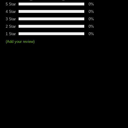
5 Star
0%
4 Star
0%
3 Star
0%
2 Star
0%
1 Star
0%
(Add your review)