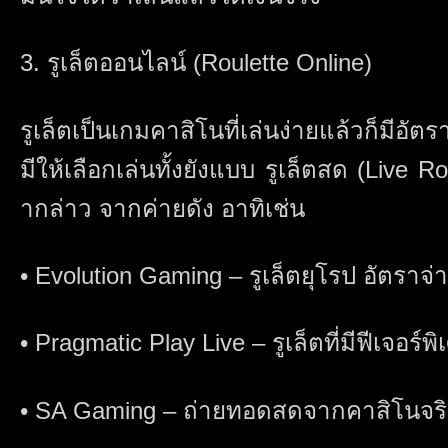
3. รูเล็ตออนไลน์ (Roulette Online)
รูเล็ตเป็นเกมคาสิโนที่เล่นง่ายแล้วก็มีอั
มีให้เลือกเล่นทั้งยังแบบ รูเล็ตสด (Live Rou
ากล่าว จากค่ายดัง อาทิเช่น
• Evolution Gaming – รูเล็ตยุโรป อัตราจ่า
• Pragmatic Play Live – รูเล็ตที่มีฟีเจอร์พิ
• SA Gaming – ถ่ายทอดสดจากคาสิโนจริ