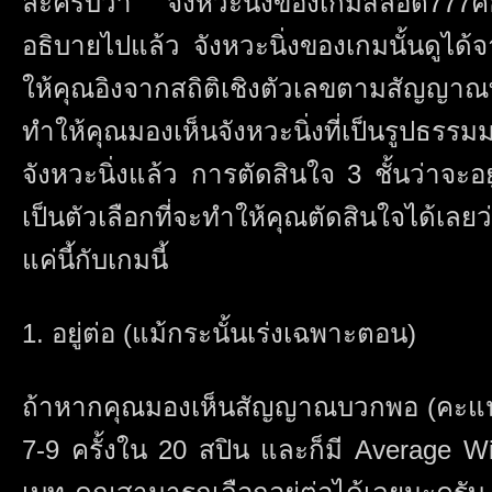
ล่ะครับว่า จังหวะนิ่งของเกมสล็อต777ค
อธิบายไปแล้ว จังหวะนิ่งของเกมนั้นดูได
ให้คุณอิงจากสถิติเชิงตัวเลขตามสัญญาณ
ทำให้คุณมองเห็นจังหวะนิ่งที่เป็นรูปธรรมม
จังหวะนิ่งแล้ว การตัดสินใจ 3 ชั้นว่าจะอย
เป็นตัวเลือกที่จะทำให้คุณตัดสินใจได้เ
แค่นี้กับเกมนี้
1. อยู่ต่อ (แม้กระนั้นเร่งเฉพาะตอน)
ถ้าหากคุณมองเห็นสัญญาณบวกพอ (คะแน
7-9 ครั้งใน 20 สปิน และก็มี Average Wi