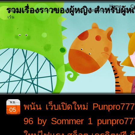
Home
Co
รวมเรื่องราวของผู้หญิง สำหรับผู้หญิ
https://lady-portal.com เรื่องจริงของผู้หญิง ห้องพูดคุณสำหรับผู้หญิงเท
เร้น
พ.ย.
พนัน เว็บเปิดใหม่ Punpro777
05
96 by Sommer 1 punpro77