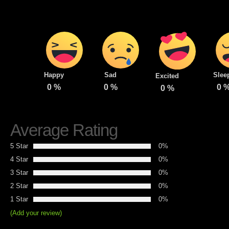
Happy
Sad
Slee
Excited
0
%
0
%
0
0
%
Average Rating
5 Star
0%
4 Star
0%
3 Star
0%
2 Star
0%
1 Star
0%
(Add your review)