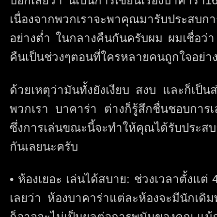
บอกเลยว่า นี่เป็นการเขียนเรื่องบาคาร่า
เนื่องจากพวกเราจะพาคุณมารับประสบการ
อย่างต่ำ ในกลางคืนกันครับผม ผมเชื่อว่
คืนเป็นช่วงๆตอนที่ใครหลายคนถูกใจอย่าง
ด้วยเหตุว่ามันทั้งยังเงียบ สงบ และก็เป็
พวกเรา บาคาร่า ต่างก็รู้สึกชื่นชอบการเ
ซึ่งการเล่นขณะนี้จะทำให้คุณได้รับประส
กันเลยนะครับ
• ห้องเยอะ เล่นได้สบาย: ช่วงเวลาตั้งแต่ 4
เลยว่า ห้องบาคาร่าแต่ละห้องจะมีนักเดิม
ก็อาจจะไม่เป็นผลต่อการพนันของคุณ แม้ก