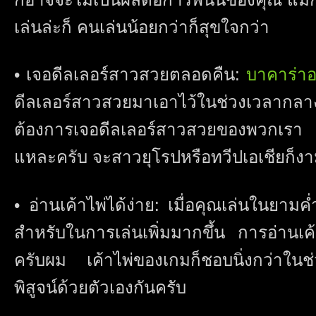
เล่นล่ะก็ คนเล่นน้อยกว่าก็สุขใจกว่า
• เจอดีลเลอร์สาวสวยตลอดคืน:
บาคาร่าอ
ดีลเลอร์สาวสวยมาเอาไว้ในช่วงเวลาก
ต้องการเจอดีลเลอร์สาวสวยของพวกเรา ก
แหละครับ จะสาวยุโรปหรือทวีปเอเชียก็งา
• อ่านเค้าไพ่ได้ง่าย: เมื่อคุณเล่นในยามค
สำหรับในการเล่นเพิ่มมากขึ้น การอ่านเค้
ครับผม เค้าไพ่ของเกมก็ชอบนิ่งกว่าในช่ว
พิสูจน์ด้วยตัวเองกันครับ