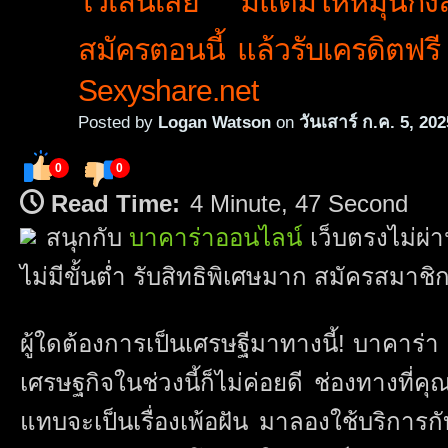
ไวเล่นเสีย มีแต้มให้หมุนก
สมัครตอนนี้ แล้วรับเครดิตฟรี
Sexyshare.net
Posted by
Logan Watson
on
วันเสาร์ ก.ค. 5, 202
0
0
Read Time:
4 Minute, 47 Second
สนุกกับ
บาคาร่าออนไลน์
เว็บตรงไม่ผ่า
ไม่มีขั้นต่ำ รับสิทธิพิเศษมาก สมัครสมาช
ผู้ใดต้องการเป็นเศรษฐีมาทางนี้! บาคาร่
เศรษฐกิจในช่วงนี้ก็ไม่ค่อยดี ช่องทางที
แทบจะเป็นเรื่องเพ้อฝัน มาลองใช้บริการก