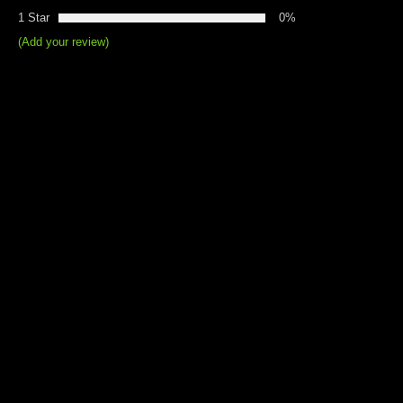
1 Star
0%
(Add your review)