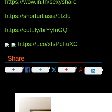
https://wow.in.th/sexyshare
https://shorturl.asia/1fZlu
https://cutt.ly/brYyfnGQ
https://t.co/xfsPcffuXC
Share