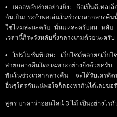
• เผลอหลับง่ายอย่างยิ่ง: ถือเป็นดีเทลเล
กันเป็นประจำพอเล่นในช่วงเวลากลางคืนน
ใช่ไหมล่ะนะครับ นั่นแหละครับผม หลั
เวลานี้ก็ระวังหลับกึ่งกลางเกมด้วยนะครับ
• โปรโมชั่นพิเศษ: เว็บไซต์หลายๆเว็บไ
สายกลางคืนโดยเฉพาะอย่างยิ่งด้วยครับ ต
พันในช่วงเวลากลางคืน จะได้รับเครดิตฟ
อื่นๆใครกันแน่พอใจก็ลองหากันได้เลยขอร
สูตร บาคาร่าออนไลน์ 3 ไม้ เป็นอย่างไรกั