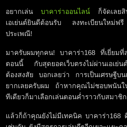
อยากเล่น
บาคาร่าออนไลน์
ก็จัดเลยสิ
เอเย่นต์ยินดีต้อนรับ ลงทะเบียนใหม่ฟร
ประเพณี!
มาครับผมทุกคน! บาคาร่า168 ที่เยี่ยมที
ตอนนี้ กับสุดยอดเว็บตรงไม่ผ่านเอเย่นต์ที่
ต้องสงสัย บอกเลยว่า การเป็นเศรษฐีบนเว
ยากเลยครับผม ถ้าหากคุณไม่ชอบพนันในช่
ทีเดียวก็มาเลือกเล่นตอนค่ำราวกับสมาช
แล้วก็ถ้าคุณยังไม่มีเทคนิค บาคาร่า168 ดี
เช่นกัน ยังมีสูตรการเล่นดีๆอีกเยอะแยะ