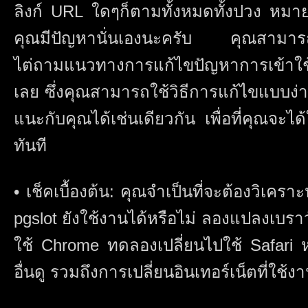
ลิงก์ URL ใดๆก็ตามทั้งหมดทั้งปวง หมา
คุณมีปัญหานั่นเองนะครับ คุณสามารถต
ไต่ถามแนวทางการแก้ไขปัญหาการเข้าใ
เลย ซึ่งคุณสามารถใช้วิธีการแก้ไขแบบง่
แนะกับคุณได้เช่นเดียวกัน เพื่อที่คุณจะ
ทันที
• เช็คเบื้องต้น: คุณจำเป็นที่จะต้องวิเครา
pgslot ยังใช้งานได้หรือไม่ ลองแปลงเบราว์เ
ใช้ Chrome ทดลองเปลี่ยนไปใช้ Safari ห
อื่นดู รวมถึงการเปลี่ยนอินเทอร์เน็ตที่ใช้ง