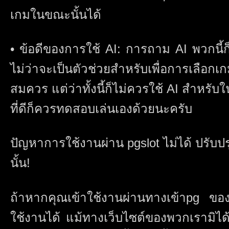
เกมในขณะนั้นได้
• ข้อดีของการใช้ AI: การถาม AI พวกนี้ก
ไม่ว่าจะเป็นตัวช่วยสำหรับเพื่อการเลือกเกม
สมควร แต่ว่าทั้งนี้ก็ไม่ควรใช้ AI สำห
ที่ดีก็ควรทดสอบเล่นเองด้วยนะครับ
ปัญหาการใช้งานผ่าน pgslot ไม่ได้ ปรับป
นั้น!
ถ้าหากคุณเข้าใช้งานผ่านทางเข้าpg ของ
ใช้งานได้ แม้ทางเว็บไซต์ของพวกเรามิได