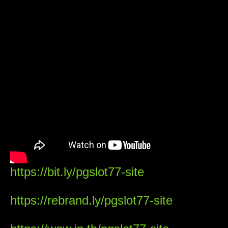
https://bit.ly/pgslot77-site
https://rebrand.ly/pgslot77-site