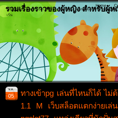
Home
Co
รวมเรื่องราวของผู้หญิง สำหรับผู้หญิ
https://lady-portal.com เรื่องจริงของผู้หญิง ห้องพูดคุณสำหรับผู้หญิงเท
เร้น
พ.ค.
ทางเข้าpg เล่นที่ไหนก็ได้ ไม
05
1.1 M เว็บสล็อตแตกง่ายเล่นง่