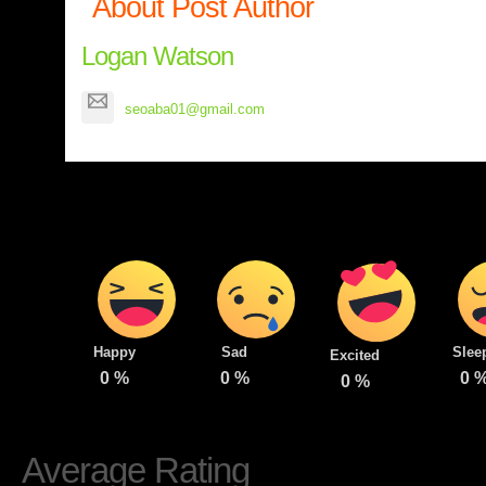
About Post Author
Logan Watson
seoaba01@gmail.com
Happy
Sad
Slee
Excited
0
%
0
%
0
0
%
Average Rating