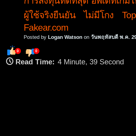
การลงทุนที่ดีที่สุด อัพเดทเกม
ผู้ใช้จริงยืนยัน ไม่มีโกง
Fakear.com
Posted by
Logan Watson
on
วันพฤหัสบดี พ.ค. 2
0
0
Read Time:
4 Minute, 39 Second