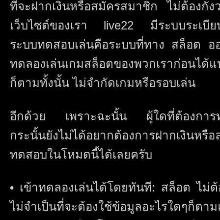
ที่จะฝากเงินหรือสมัครสมาชิก ไม่ต้องกัง
เว็บไซต์ของเรา live22 มีระบบระเบียบท
ระบบทดสอบเล่นคือระบบที่ทาง สล็อต อ
ทดลองเล่นเกมสล็อตของพวกเราก่อนได้แบบ
ก็ตามทั้งนั้น ไม่จำกัดเกมหรือรอบเล่น
อีกด้วย เพราะฉะนั้น ผู้ใดที่ต้องกา
กระนั้นยังไม่ได้อยากต้องการฝากเงินหรื
ทดสอบในโหมดนี้ได้เลยครับ
• เข้าทดลองเล่นได้โดยทันที: สล็อต ไม่
ไม่จำเป็นที่จะต้องใช้ข้อมูลอะไรใดๆก็ตา