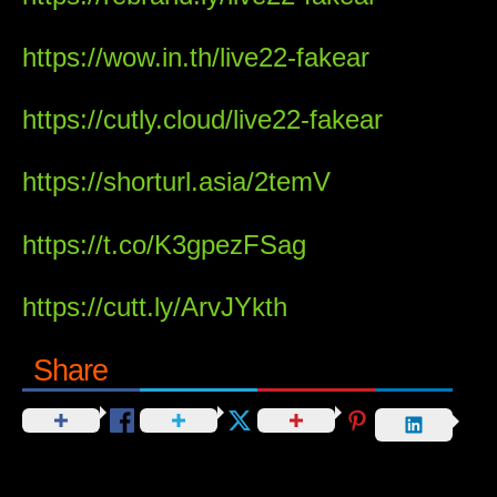
https://wow.in.th/live22-fakear
https://cutly.cloud/live22-fakear
https://shorturl.asia/2temV
https://t.co/K3gpezFSag
https://cutt.ly/ArvJYkth
Share